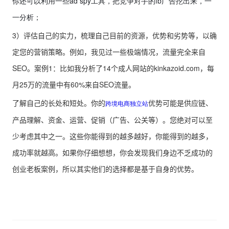
你还可以利用一些ad spy工具，把竞争对手的fb广告挖出来，一
一分析；
3）评估自己的实力，梳理自己目前的资源，优势和劣势等，以确
定您的营销策略。例如，我见过一些极端情况，流量完全来自
SEO。案例1：比如我分析了14个成人网站的kinkazoid.com，每
月25万的流量中有60%来自SEO流量。
了解自己的长处和短处。你的
优势可能是供应链、
跨境电商独立站
产品理解、资金、运营、促销（广告、公关等）。您绝对可以至
少考虑其中之一。这些你能得到的越多越好，你能得到的越多，
成功率就越高。如果你仔细想想，你会发现我们身边不乏成功的
创业老板案例，所以其实他们的选择都是基于自身的优势。