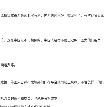
司的退换货政策对买家非常有利，你对买家太好，被宠坏了，有时即使卖家
等等。这在中国是不可想象的。中国人经常不愿意退款，因为他们要争
来回运费等。
款政策，外国人自然不太敏感他们在平台或网站上购物。不管怎样，他们
包括流量的价格和质量，也就是获客成本）
hoplus搭建独立站来做DTC品牌。