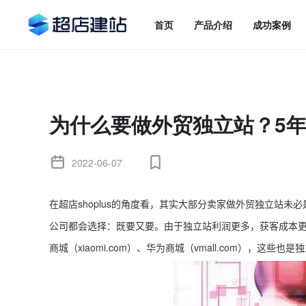
首页
产品介绍
成功案例
为什么要做外贸独立站？5
2022-06-07
在超店shoplus的角度看，其实大部分卖家做外贸独立站
公司都会选择：既要又要。由于独立站利润更多，获客成本更
商城（xiaomi.com）、华为商城（vmall.com），这些也是