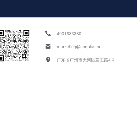
4001683380
marketing@shoplus.net
广东省广州市天河区建工路4号