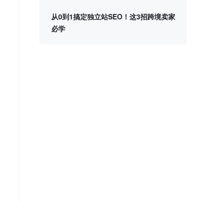
从0到1搞定独立站SEO！这3招跨境卖家
必学