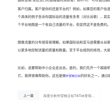
客户归属。客户是你的还是平台的？例如，如果您的客户信
个具体的例子告诉你国际站的流量有多贵（对比谷歌），其
个平台地图是一个有自己流量的平台，但显然这不是免费的
图像流量的分布很容易理解。如果国际站和亚马逊需要从谷
以更多地控制流量的质量和数量。至于平台规则的修改，大
比如，说要帮助中小企业走出去。是的，我们先开一个超级明
它，我将很难帮助你。这也是做
的好处之一，通过超
外贸独立站
上一篇
深度分析外贸独立站TikTok变现模式，帮你快速赚钱