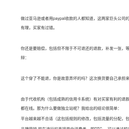
做过亚马逊或者用paypal收款的人都知道，这两家巨头公
有理，买家有过错。
你还是要赔偿，包括但不限于不可退还的退款，补发一张，
辩：
这个穿了不能退，你是故意弄坏的吗？这次换货要自己承担
由于代收机构（包括成熟的信用卡系统）有对买家有利的退
都在线。那为什么要做独立站呢？我给出的结论很简单：
平台越来越不合适（这包括规则的修改，包括流量的分配，
品牌营销 现在流行的直接面向消费者，即DTC。 可以通过超店s