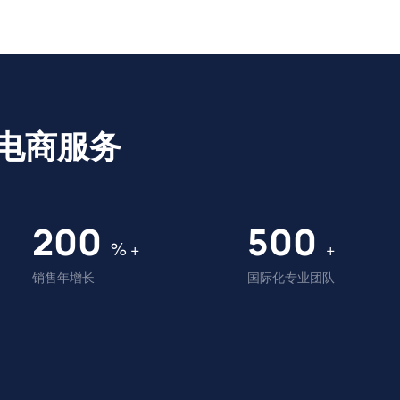
电商服务
200
500
%
+
+
销售年增长
国际化专业团队