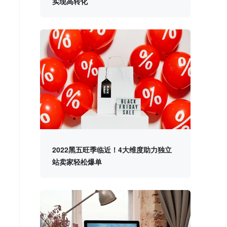
实现高转化
2022黑五旺季临近！4大维度助力独立
站卖家轻松爆单