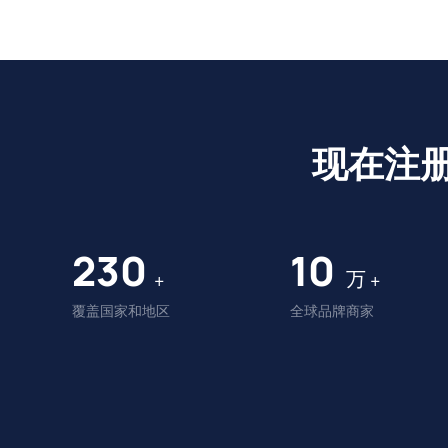
现在注
230
10
万
+
+
覆盖国家和地区
全球品牌商家