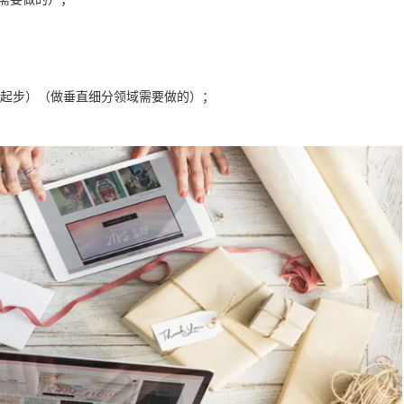
5年起步）（做垂直细分领域需要做的）；