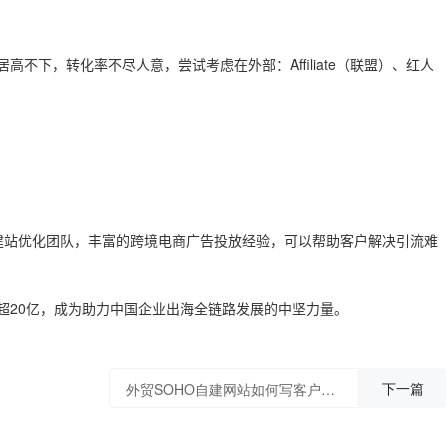
不下，转化率不尽人意，尝试考虑在外部：Affiliate（联盟）、红人
TC建站优化团队，丰富的跨境电商广告投放经验，可以帮助客户解决引流难
V超20亿，成为助力中国企业出海全链路发展的中坚力量。
下一篇
外贸SOHO自建网站如何写客户评价？