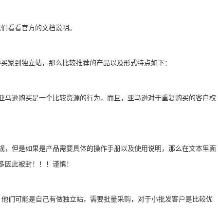
！
我们看看官方的文档说明。
导买家到独立站，那么比较推荐的产品以及形式特点如下：
亚马逊购买是一个比较资源的行为，而且，亚马逊对于重复购买的客户权
规，但是如果是产品需要具体的操作手册以及使用说明，那么在文本里面
多因此被封！！！谨慎！
，他们可能是自己有做独立站，需要批量采购，对于小批发客户是比较优