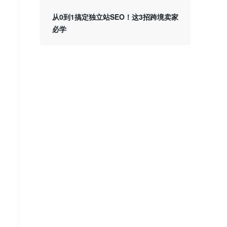
从0到1搞定独立站SEO！这3招跨境卖家
必学