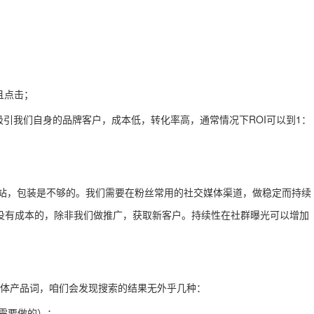
且点击；
了吸引我们自身的品牌客户，成本低，转化率高，通常情况下ROI可以到1：
，网站，包装是不够的。我们需要在粉丝常用的社交媒体渠道，做稳定而持续
乎是没有成本的，除非我们做推广，获取新客户。持续性在社群曝光可以增加
者具体产品词，咱们会发现搜索的结果无外乎几种：
未来需要做的）；