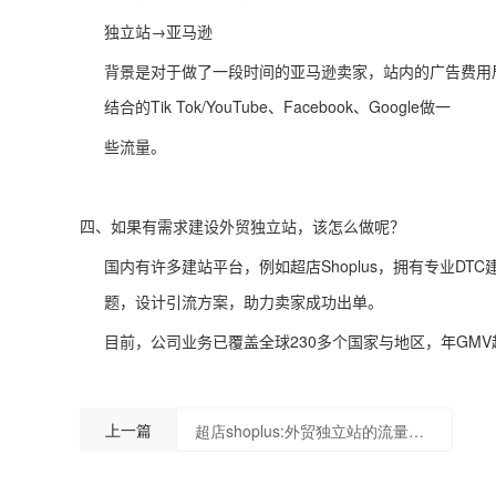
独立站→亚马逊
背景是对于做了一段时间的亚马逊卖家，站内的广告费用居高
结合的Tik Tok/YouTube、Facebook、Google做一
些流量。
四、如果有需求建设外贸独立站，该怎么做呢？
国内有许多建站平台，例如超店Shoplus，拥有专业D
题，设计引流方案，助力卖家成功出单。
目前，公司业务已覆盖全球230多个国家与地区，年GM
上一篇
超店shoplus:外贸独立站的流量从哪里来？