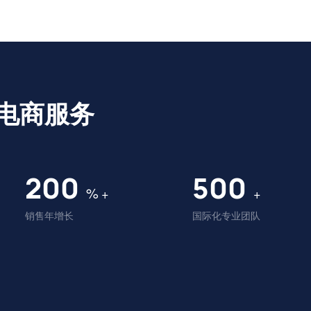
电商服务
200
500
%
+
+
销售年增长
国际化专业团队