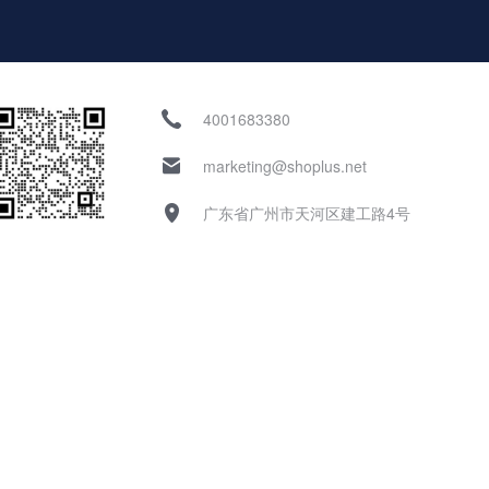
4001683380
marketing@shoplus.net
广东省广州市天河区建工路4号