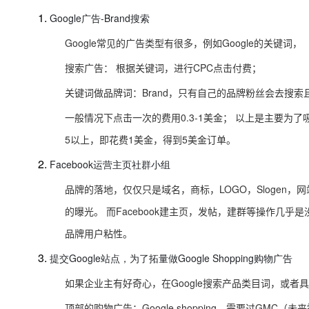
Google广告-Brand搜索
Google常见的广告类型有很多，例如Google的关键词，
搜索广告： 根据关键词，进行CPC点击付费；
关键词做品牌词：Brand，只有自己的品牌粉丝会去搜索
一般情况下点击一次的费用0.3-1美金； 以上是主要为
5以上，即花费1美金，得到5美金订单。
Facebook运营主页社群小组
品牌的落地，仅仅只是域名，商标，LOGO，Slogen
的曝光。 而Facebook建主页，发帖，建群等操作几
品牌用户粘性。
提交Google站点，为了拓量做Google Shopping购物广告
如果企业主有好奇心，在Google搜索产品类目词，或
顶部的购物广告：Google shopping，需要过GMC（