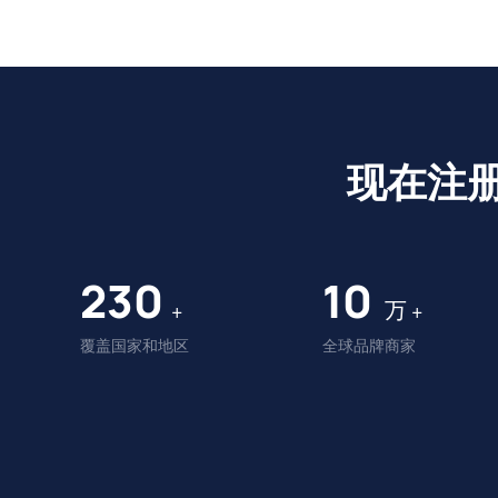
现在注
230
10
万
+
+
覆盖国家和地区
全球品牌商家