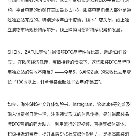
购。平台电商的份额在美国最多占1/3，服装电商消费大部分是通
过独立站完成的。特别是今年由于疫情，线下门店关闭，线上独
立购物市场规模持续攀升，线上购物习惯将持续积累和发展。
SHEIN、ZAFUL等快时尚汉服DTC品牌性价比高，造成“口红效
应”。在欧美经济低迷、疫情持续的情况下，这些服装DTC品牌电
商独立站的营收不降反升——今年5、6月份Zaful的营收比去年增
长了100%以上，订单量甚至超过了去年的“黑五”。
如今，海外SNS社交媒体如脸书、Instagram、Youtube等的普及
融入消费者日常生活，注重视觉形式的信息传播，是时尚服装品
牌DTC营销的强大动力。利用流行的短视频、直播等媒体载体，
积极接近消费者，提升品牌SNS社交媒体影响力，是提高服装消