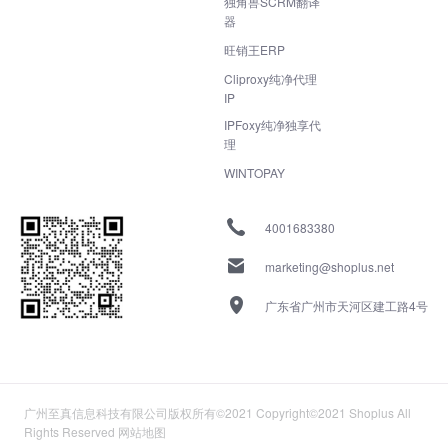
独角兽SCRM翻译
器
旺销王ERP
Cliproxy纯净代理
IP
IPFoxy纯净独享代
理
WINTOPAY
4001683380
marketing@shoplus.net
广东省广州市天河区建工路4号
广州至真信息科技有限公司版权所有©2021 Copyright©2021 Shoplus All
Rights Reserved
网站地图