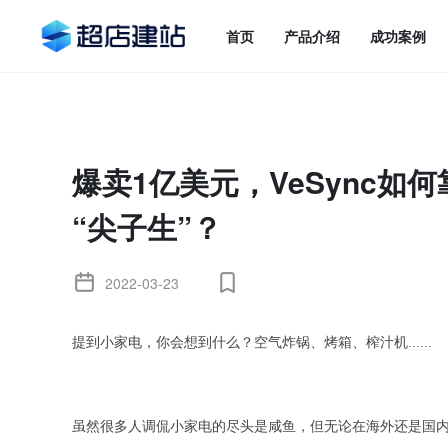
首页
产品介绍
成功案例
爆卖1亿美元，VeSync如
“尖子生”？
2022-03-23
提到小家电，你会想到什么？空气炸锅、烤箱、榨汁机......
虽然很多人调侃小家电的尽头是咸鱼，但无论在海外还是国内