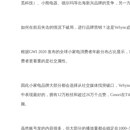
觅科技）、小熊电器、德尔玛等出海新兴品牌的竞争，另一方面
如何在前后夹击的情况下破局，进行品牌营销？这是VeSync
根据GWI 2020 发布的全球小家电消费者年龄分布占比显示，1
费者更看重的是社交属性。
因此小家电品牌大部分都会选择从社交媒体找突破口，VeSync也不
中表现最好的，拥有12万粉丝和超过26万个点赞，Cosori
频。
虽然账号发的内容很多，但大部分的播放量都会稳定在1000~50