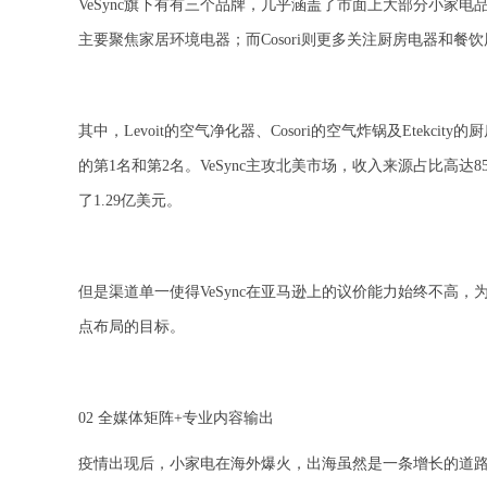
VeSync旗下有有三个品牌，几乎涵盖了市面上大部分小家电品类
主要聚焦家居环境电器；而Cosori则更多关注厨房电器和餐
其中，Levoit的空气净化器、Cosori的空气炸锅及Etek
的第1名和第2名。VeSync主攻北美市场，收入来源占比高达85
了1.29亿美元。
但是渠道单一使得VeSync在亚马逊上的议价能力始终不高，为保
点布局的目标。
02 全媒体矩阵+专业内容输出
疫情出现后，小家电在海外爆火，出海虽然是一条增长的道路，但是