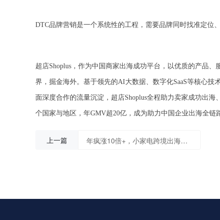
DTC品牌营销是一个系统性的工程，需要品牌同时找准定位、
超店Shoplus，作为中国商家出海成功平台，以优质的产
界，掘金海外。基于领先的AI大数据、数字化SaaS等核心技术，
面深度合作的流量沉淀，超店Shoplus全程助力卖家成功出
个国家与地区，年GMV超20亿，成为助力中国企业出海全链
上一篇
年疯涨10倍+，小家电跨境出海迎来品牌高光时刻！