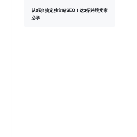
从0到1搞定独立站SEO！这3招跨境卖家
必学