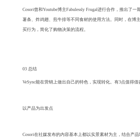
Cosori曾和Youtube博主Fabulessly Frugal进
薯条、炸鸡翅、煎牛排等不同食材的使用方法。同时，在博
买行为，简化了购物决策的流程。
03 总结
VeSync能在营销上做出自己的特色，实现转化。有3点值得借
以产品为出发点
Cosori在社媒发布的内容基本上都以实景素材为主，结合