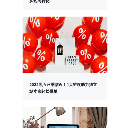
实现高转化
2022黑五旺季临近！4大维度助力独立
站卖家轻松爆单