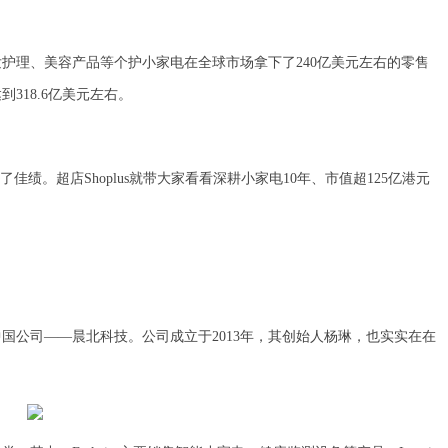
发护理、美容产品等个护小家电在全球市场拿下了240亿美元左右的零售
318.6亿美元左右。
绩。超店Shoplus就带大家看看深耕小家电10年、市值超125亿港元
中国公司——晨北科技。公司成立于2013年，其创始人杨琳，也实实在在