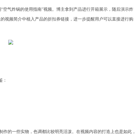
行合作，推出了一期“空气炸锅的使用指南”视频。博主拿到产品进行开箱展示，随后演示炸
主的视频简介中植入产品的折扣券链接，进一步提醒用户可以直接进行购
鉴：
产品制作的一些实物，色调都比较明亮活泼。在视频内容的打造上也是如此，