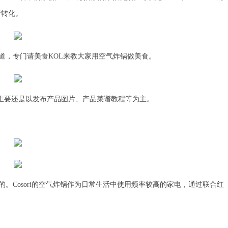
行转化。
Cosori”频道，专门请美食KOL来教大家用空气炸锅做美食。
，Cosori主要还是以发布产品图片、产品菜谱教程等为主。
注的。Cosori的空气炸锅作为日常生活中使用频率较高的家电，通过联合红