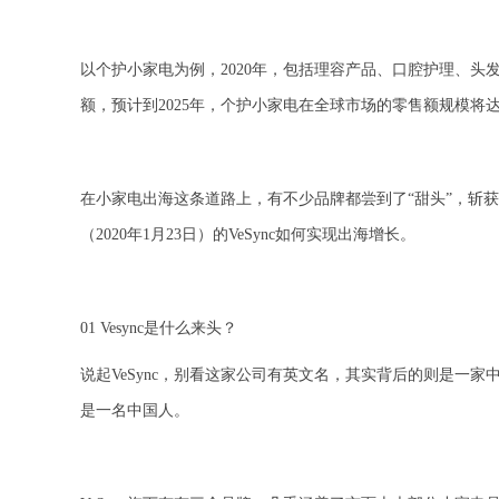
以个护小家电为例，2020年，包括理容产品、口腔护理、头
额，预计到2025年，个护小家电在全球市场的零售额规模将达到
在小家电出海这条道路上，有不少品牌都尝到了“甜头”，斩获了佳
（2020年1月23日）的VeSync如何实现出海增长。
01 Vesync是什么来头？
说起VeSync，别看这家公司有英文名，其实背后的则是一家
是一名中国人。