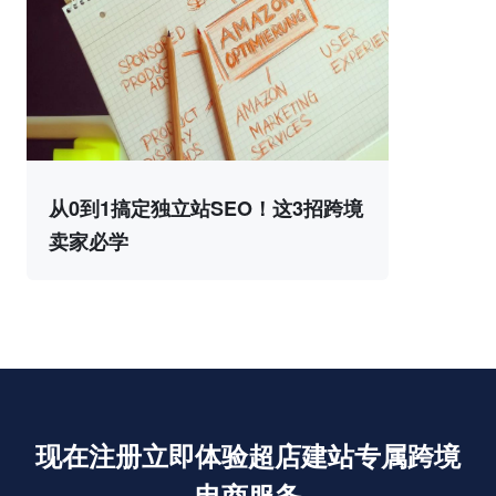
从0到1搞定独立站SEO！这3招跨境
卖家必学
现在注册立即体验超店建站专属跨境
电商服务