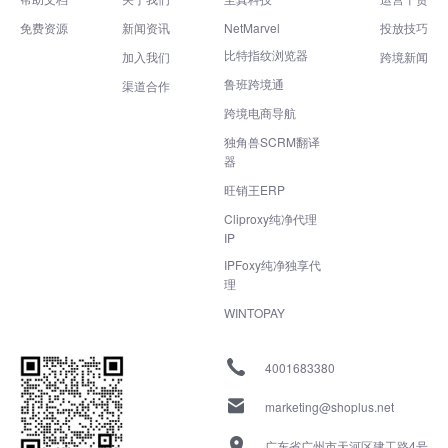
免费资源
新闻资讯
NetMarvel
投放技巧
比特指纹浏览器
加入我们
跨境新闻
鲁班跨境通
渠道合作
跨境电商导航
独角兽SCRM翻译
器
旺销王ERP
Cliproxy纯净代理
IP
IPFoxy纯净独享代
理
WINTOPAY
4001683380
marketing@shoplus.net
广东省广州市天河区建工路4号