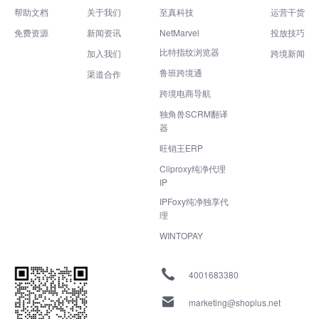
帮助文档
关于我们
至真科技
运营干货
免费资源
新闻资讯
NetMarvel
投放技巧
比特指纹浏览器
加入我们
跨境新闻
鲁班跨境通
渠道合作
跨境电商导航
独角兽SCRM翻译
器
旺销王ERP
Cliproxy纯净代理
IP
IPFoxy纯净独享代
理
WINTOPAY
4001683380
marketing@shoplus.net