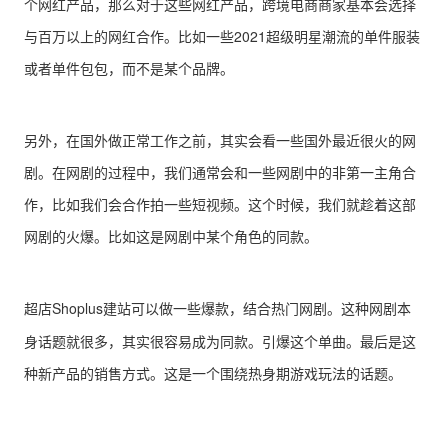
个网红产品，那么对于这些网红产品，跨境电商商家基本会选择
与百万以上的网红合作。比如一些2021超级明星潮流的单件服装
或者单件包包，而不是某个品牌。
另外，在国外做正常工作之前，其实会看一些国外最近很火的网
剧。在网剧的过程中，我们通常会和一些网剧中的非第一主角合
作，比如我们会合作拍一些短视频。这个时候，我们就趁着这部
网剧的火爆。比如这是网剧中某个角色的同款。
超店Shoplus建站
可以做一些爆款，结合热门网剧。这种网剧本
身话题就很多，其实很容易成为同款。引爆这个单曲。最后是这
种新产品的销售方式。这是一个围绕热身期游戏玩法的话题。